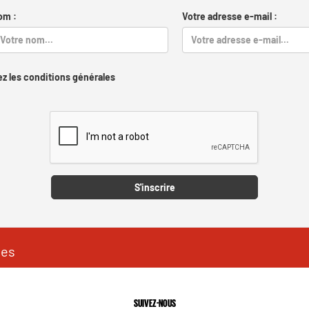
om :
Votre adresse e-mail :
z les conditions générales
Captcha
S'inscrire
les
SUIVEZ-NOUS