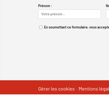
Prénom :
N
En soumettant ce formulaire, vous accepte
Gérer les cookies
-
Mentions léga