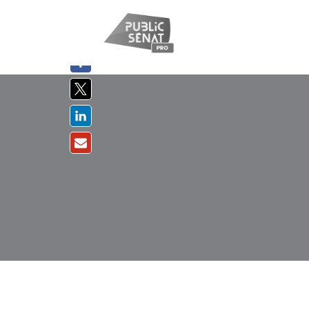
PARTAGER
SUR :