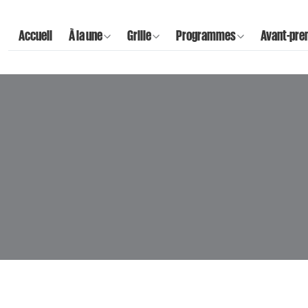
Accueil
À la une
Grille
Programmes
Avant-pre