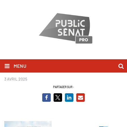
MENU
Invitation projo Ukraine.png
3 AVRIL 2025
PARTAGER SUR :