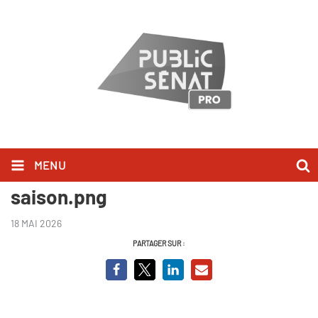
MENU
invitation Soiree fin de
saison.png
18 MAI 2026
PARTAGER SUR :