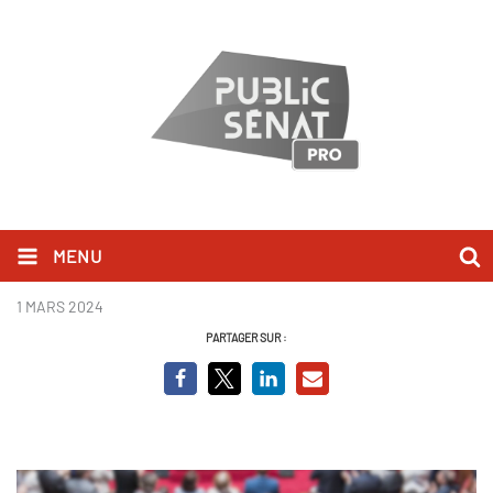
MENU
IVG Constitution.png
1 MARS 2024
PARTAGER SUR :