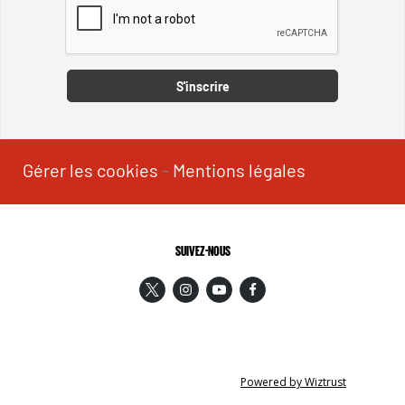
Captcha
S'inscrire
Gérer les cookies
-
Mentions légales
SUIVEZ-NOUS
Powered by Wiztrust