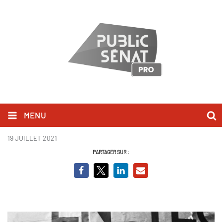
MENU
jane fonda.jpg
19 JUILLET 2021
PARTAGER SUR :