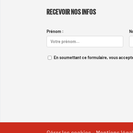
RECEVOIR NOS INFOS
Prénom :
N
En soumettant ce formulaire, vous accepte
Gérer les cookies
-
Mentions léga