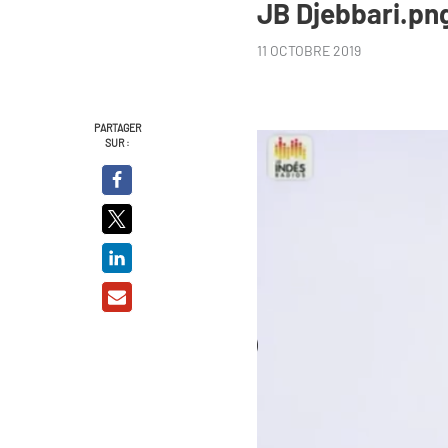
JB Djebbari.pn
11 OCTOBRE 2019
PARTAGER
SUR :