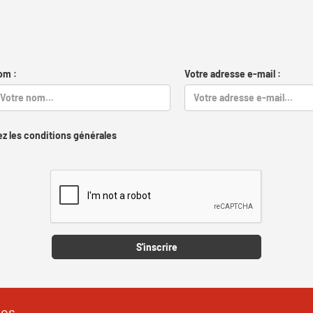
om :
Votre adresse e-mail :
z les conditions générales
Captcha
S'inscrire
les