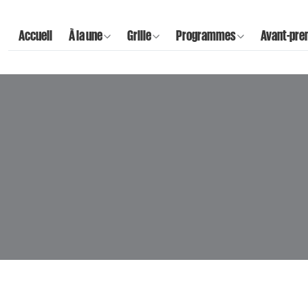
Accueil
À la une
Grille
Programmes
Avant-pre