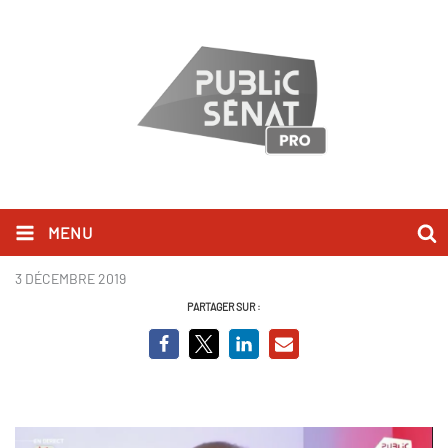
MENU
JC Lagarde.png
3 DÉCEMBRE 2019
PARTAGER SUR :