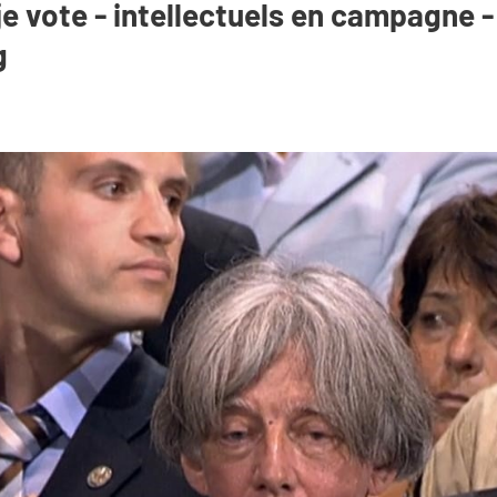
e vote - intellectuels en campagne 
g