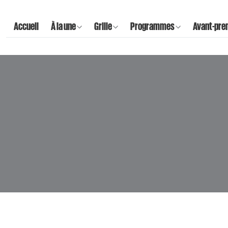
Accueil
À la une
Grille
Programmes
Avant-pre