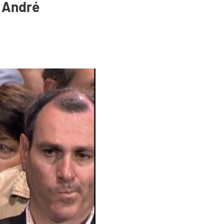
- André