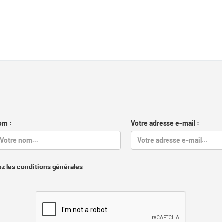
om :
Votre adresse e-mail :
z les conditions générales
Captcha