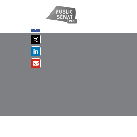
PARTAGER
SUR :