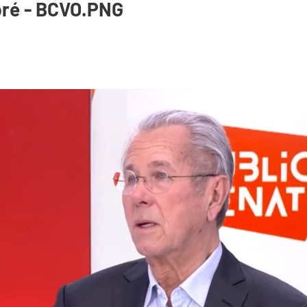
bré - BCVO.PNG