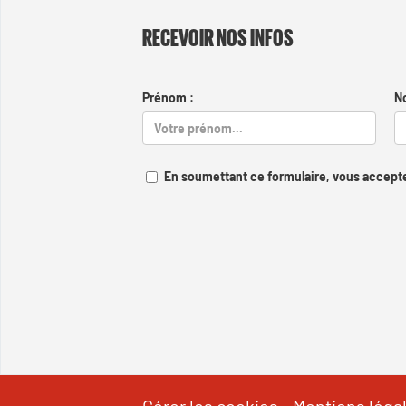
RECEVOIR NOS INFOS
Prénom :
N
En soumettant ce formulaire, vous accepte
Gérer les cookies
-
Mentions léga