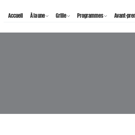
Accueil
À la une
Grille
Programmes
Avant-pre