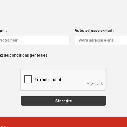
om :
Votre adresse e-mail :
z les conditions générales
Captcha
S'inscrire
les