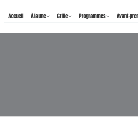
Accueil
À la une
Grille
Programmes
Avant-pre