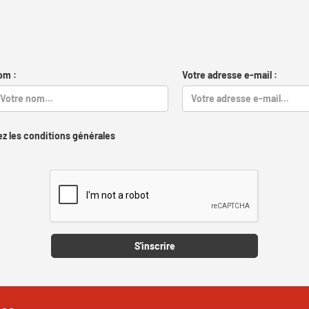
om :
Votre adresse e-mail :
z les conditions générales
Captcha
S'inscrire