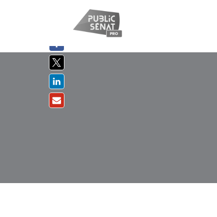
PARTAGER
SUR :