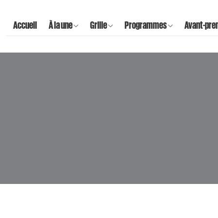
Accueil
À la une
Grille
Programmes
Avant-pre