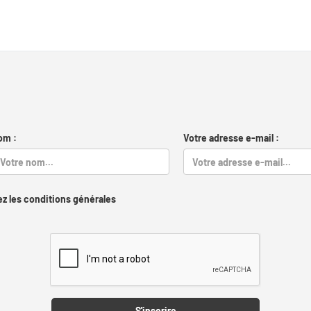
om :
Votre adresse e-mail :
z les conditions générales
Captcha
S'inscrire