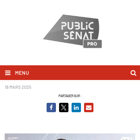
MENU
Jean-Philippe Tanguy.jpg
18 MARS 2025
PARTAGER SUR :