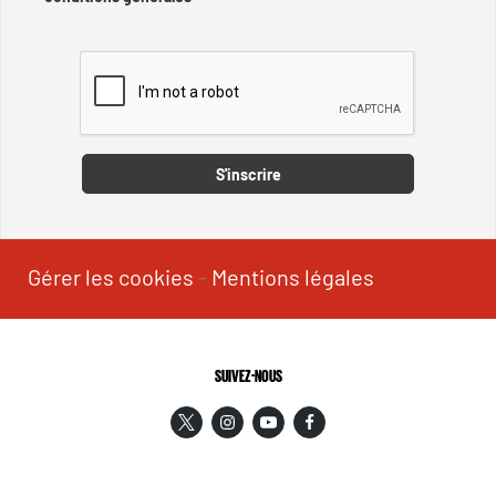
Captcha
S'inscrire
Gérer les cookies
-
Mentions légales
SUIVEZ-NOUS