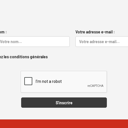
om :
Votre adresse e-mail :
z les conditions générales
Captcha
S'inscrire