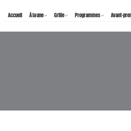
Accueil
À la une
Grille
Programmes
Avant-pre