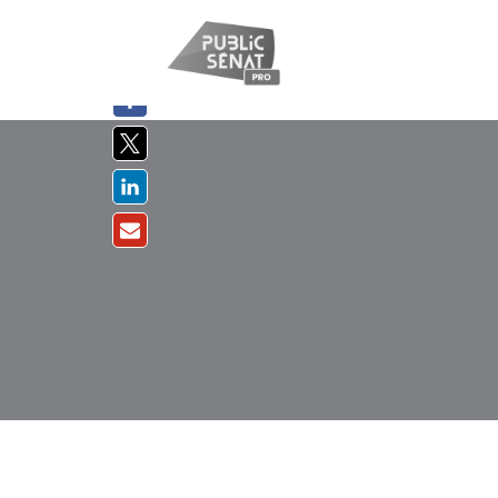
PARTAGER
SUR :