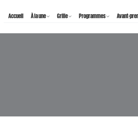
Accueil
À la une
Grille
Programmes
Avant-pre