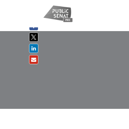
PARTAGER
SUR :