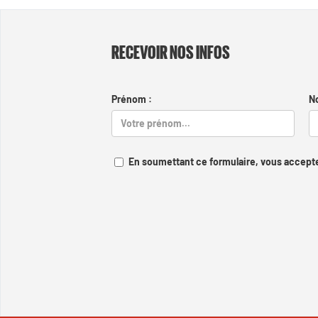
RECEVOIR NOS INFOS
Prénom :
N
En soumettant ce formulaire, vous accepte