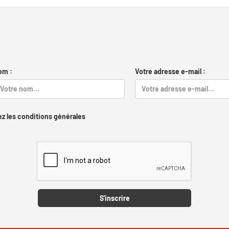
om :
Votre adresse e-mail :
z les conditions générales
Captcha
S'inscrire