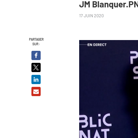
JM Blanquer.P
17 JUIN 2020
PARTAGER
SUR :