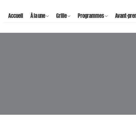
Accueil
À la une
Grille
Programmes
Avant-pre