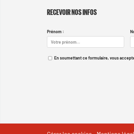
RECEVOIR NOS INFOS
Prénom :
N
En soumettant ce formulaire, vous accepte
Gérer les cookies
-
Mentions léga