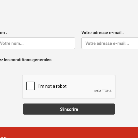
om :
Votre adresse e-mail :
z les conditions générales
Captcha
S'inscrire
les