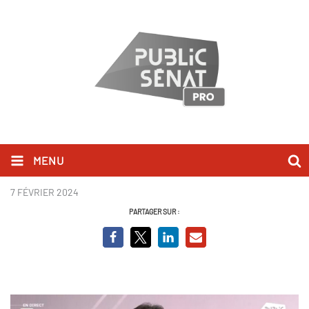
MENU
Joël Mergui.png
7 FÉVRIER 2024
PARTAGER SUR :