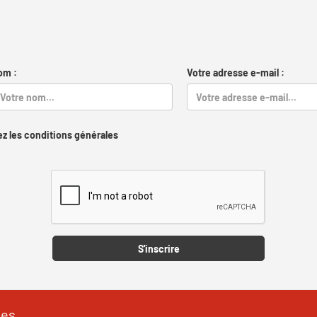
om :
Votre adresse e-mail :
z les conditions générales
Captcha
S'inscrire
les