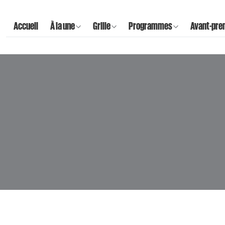
Accueil
À la une
Grille
Programmes
Avant-pre