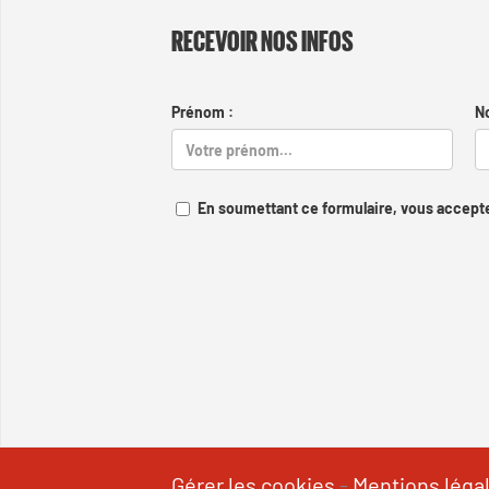
RECEVOIR NOS INFOS
Prénom :
N
En soumettant ce formulaire, vous accepte
Gérer les cookies
-
Mentions léga