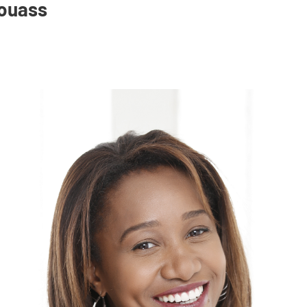
ouass