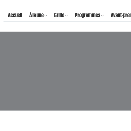
Accueil
À la une
Grille
Programmes
Avant-pre