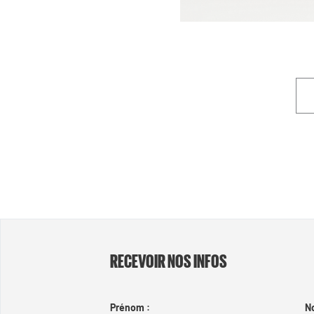
RECEVOIR NOS INFOS
Prénom :
N