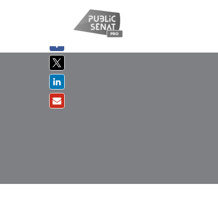
PARTAGER
SUR :