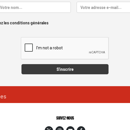
z les conditions générales
Captcha
S'inscrire
les
SUIVEZ-NOUS