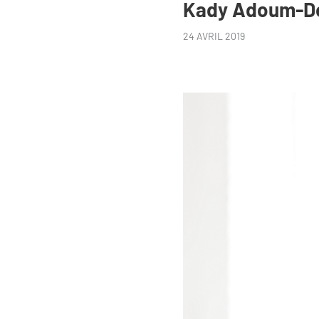
Kady Adoum-D
24 AVRIL 2019