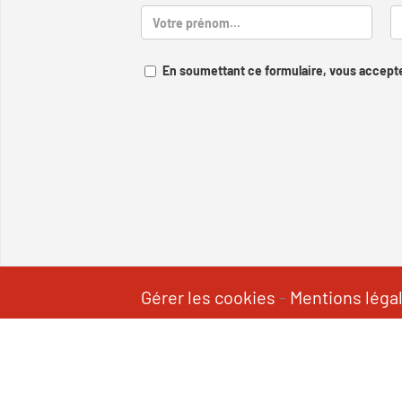
En soumettant ce formulaire, vous accepte
Gérer les cookies
-
Mentions léga