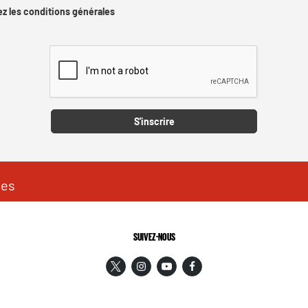
z les conditions générales
Captcha
S'inscrire
les
SUIVEZ-NOUS