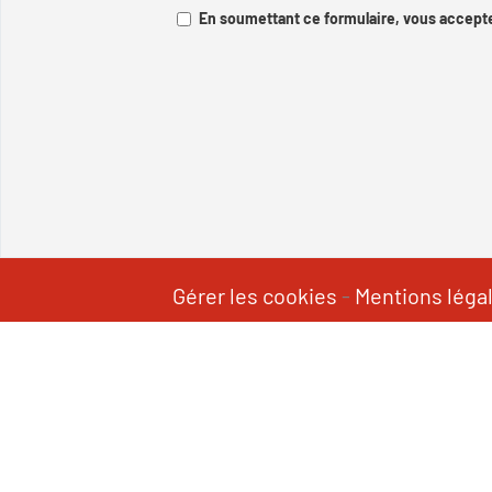
En soumettant ce formulaire, vous accepte
Gérer les cookies
-
Mentions léga