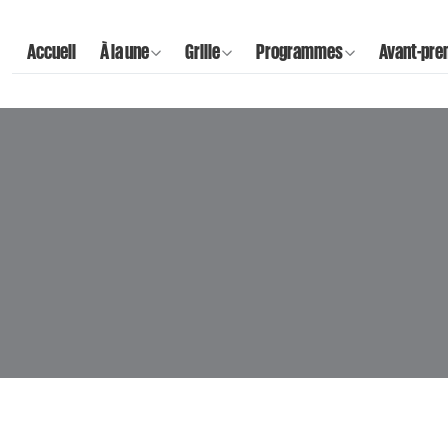
Accueil
À la une
Grille
Programmes
Avant-pre