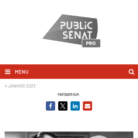
MENU
Knock
4 JANVIER 2023
PARTAGER SUR :