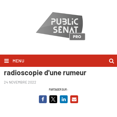
MENU
La camionnette blanche,
radioscopie d'une rumeur
24 NOVEMBRE 2022
PARTAGER SUR :