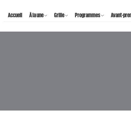
Accueil
À la une
Grille
Programmes
Avant-pre