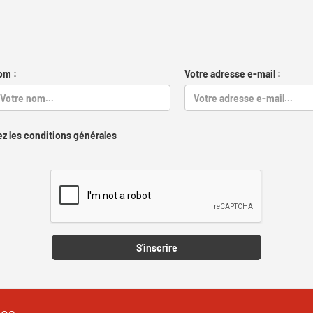
om :
Votre adresse e-mail :
z les conditions générales
Captcha
S'inscrire
les