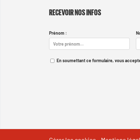
RECEVOIR NOS INFOS
Prénom :
N
En soumettant ce formulaire, vous accepte
Gérer les cookies
-
Mentions léga