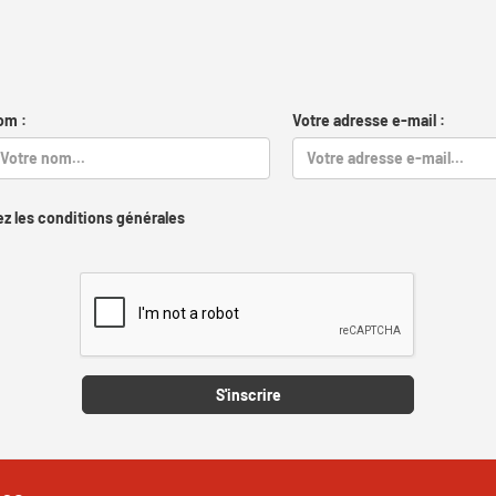
om :
Votre adresse e-mail :
z les conditions générales
Captcha
S'inscrire