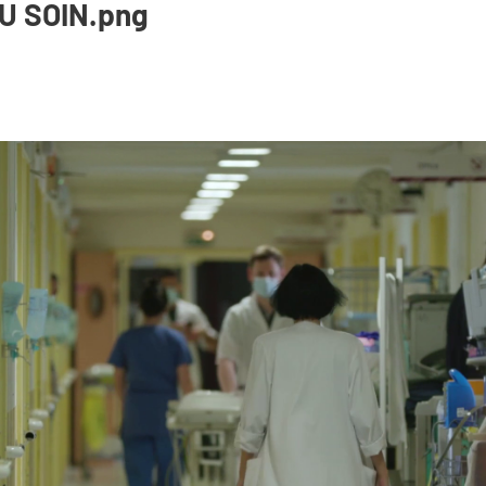
U SOIN.png