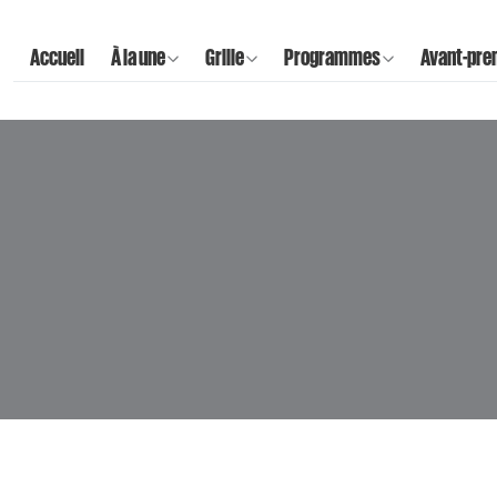
Accueil
À la une
Grille
Programmes
Avant-pre