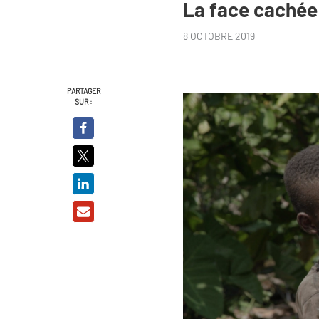
La face cachée
8 OCTOBRE 2019
PARTAGER
SUR :