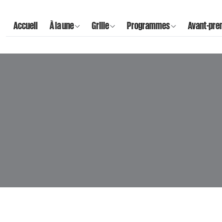
Accueil
À la une
Grille
Programmes
Avant-pre