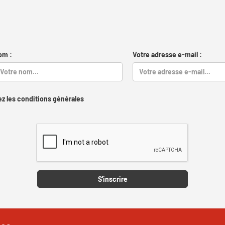
om :
Votre adresse e-mail :
z les conditions générales
Captcha
S'inscrire