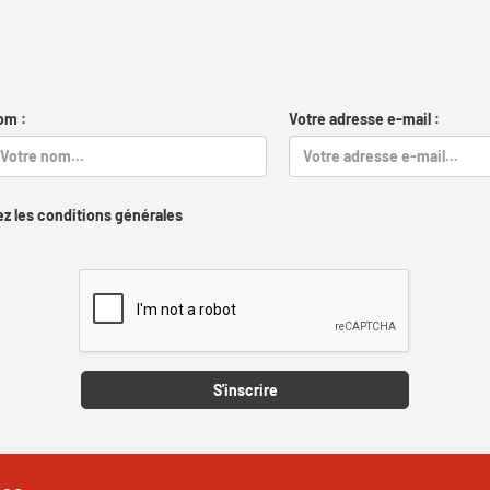
om :
Votre adresse e-mail :
z les conditions générales
Captcha
S'inscrire