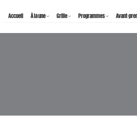
Accueil
À la une
Grille
Programmes
Avant-pre