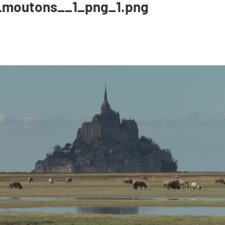
_moutons__1_png_1.png