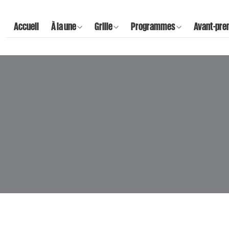
Accueil
À la une
Grille
Programmes
Avant-pre