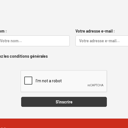
om :
Votre adresse e-mail :
z les conditions générales
Captcha
S'inscrire