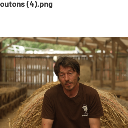
moutons (4).png