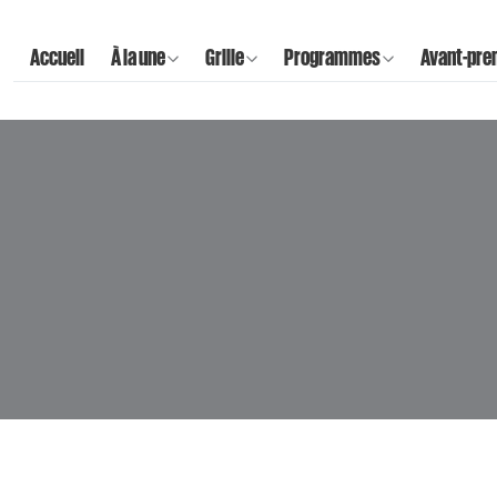
Accueil
À la une
Grille
Programmes
Avant-pre