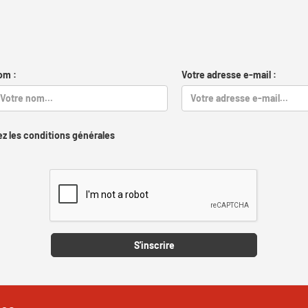
om :
Votre adresse e-mail :
z les conditions générales
Captcha
S'inscrire