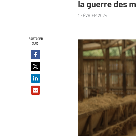
la guerre des 
1 FÉVRIER 2024
PARTAGER
SUR :