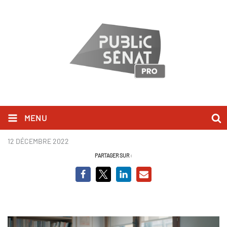
MENU
La rafle des notables
12 DÉCEMBRE 2022
PARTAGER SUR :