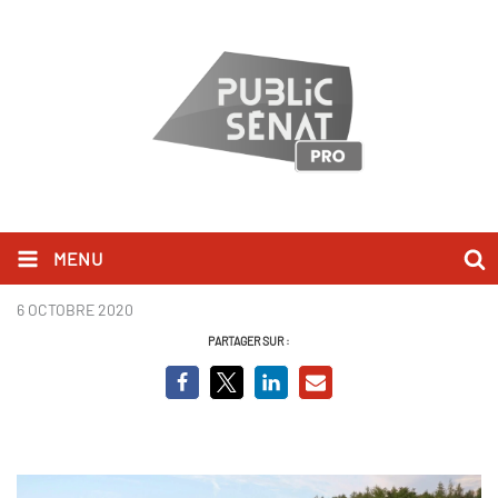
MENU
La réponde de l'autre
6 OCTOBRE 2020
PARTAGER SUR :