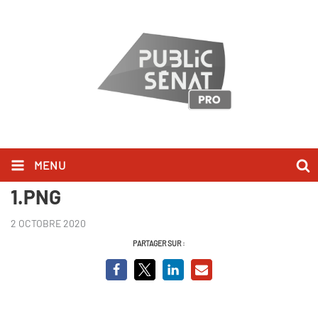
MENU
La réponse de l'autre - Page
1.PNG
2 OCTOBRE 2020
PARTAGER SUR :