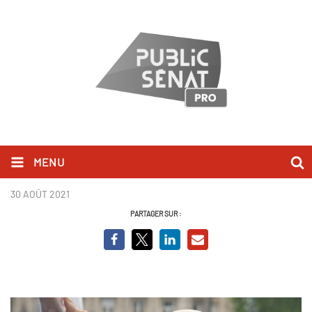
MENU
L'argent d'Uber
30 AOÛT 2021
PARTAGER SUR :