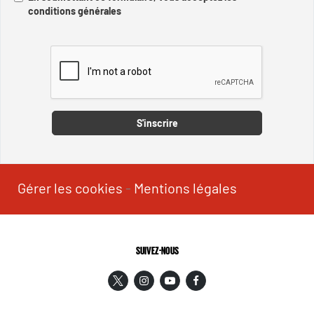
conditions générales
Captcha
S'inscrire
Gérer les cookies
-
Mentions légales
SUIVEZ-NOUS