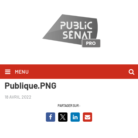
MENU
Laure Lavalette_Audition
Publique.PNG
18 AVRIL 2022
PARTAGER SUR :