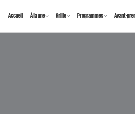
Accueil
À la une
Grille
Programmes
Avant-pre