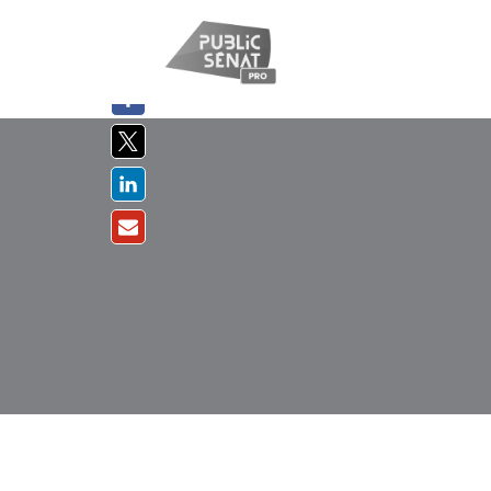
PARTAGER
SUR :