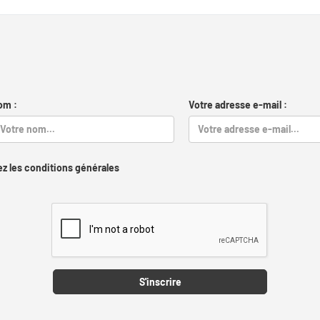
om :
Votre adresse e-mail :
z les conditions générales
Captcha
S'inscrire