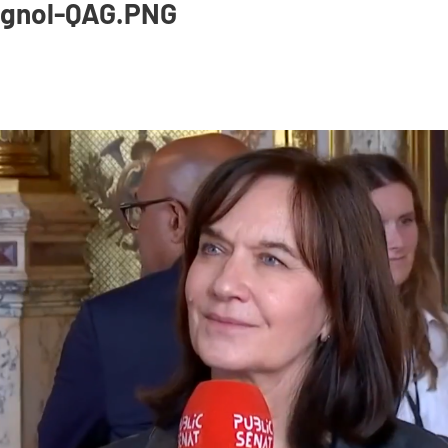
ignol-QAG.PNG