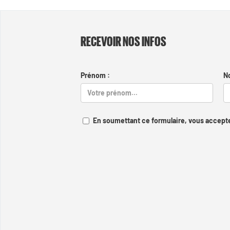
RECEVOIR NOS INFOS
Prénom :
N
En soumettant ce formulaire, vous accepte