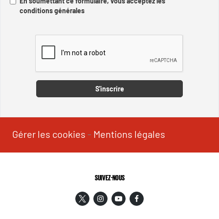
En soumettant ce formulaire, vous acceptez les
conditions générales
Captcha
S'inscrire
Gérer les cookies
-
Mentions légales
SUIVEZ-NOUS