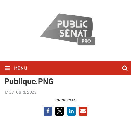
MENU
Laurent Berger - Audition
Publique.PNG
17 OCTOBRE 2022
PARTAGER SUR :