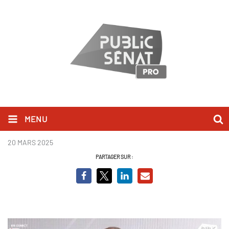
MENU
Laurent Marcangeli.jpg
20 MARS 2025
PARTAGER SUR :