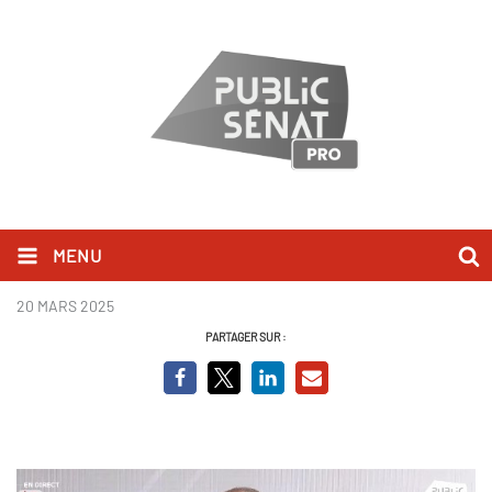
MENU
Laurent Marcangeli.jpg
20 MARS 2025
PARTAGER SUR :