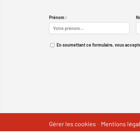
Prénom :
N
En soumettant ce formulaire, vous accepte
Gérer les cookies
-
Mentions léga