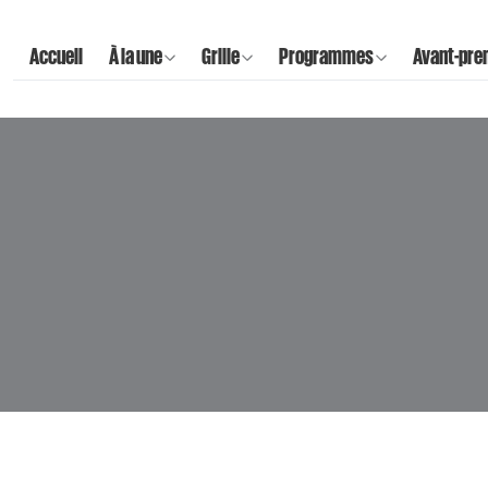
Accueil
À la une
Grille
Programmes
Avant-pre