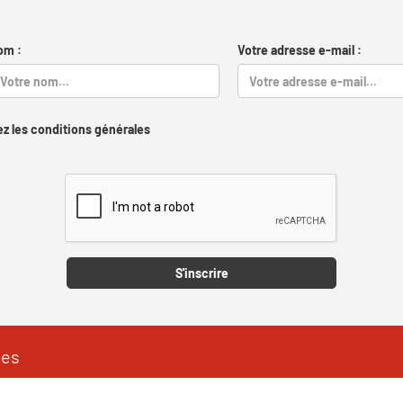
om :
Votre adresse e-mail :
z les conditions générales
Captcha
S'inscrire
les