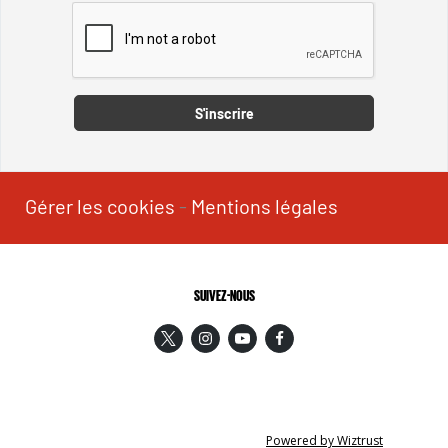
Captcha
S'inscrire
Gérer les cookies
-
Mentions légales
SUIVEZ-NOUS
Powered by Wiztrust