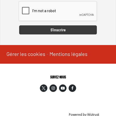
Captcha
S'inscrire
Gérer les cookies
-
Mentions légales
SUIVEZ-NOUS
Powered by Wiztrust