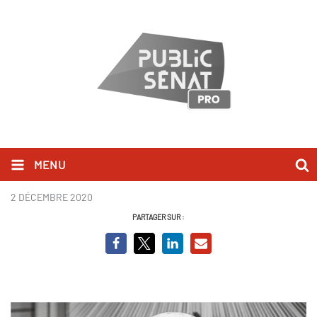
MENU
Le Dictateur
2 DÉCEMBRE 2020
PARTAGER SUR :