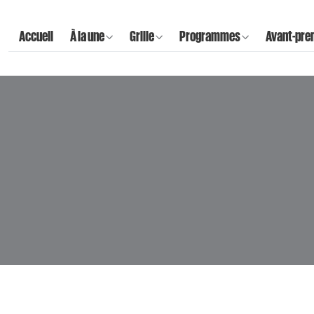
Accueil
À la une
Grille
Programmes
Avant-pre