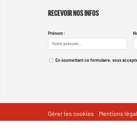
RECEVOIR NOS INFOS
Prénom :
N
En soumettant ce formulaire, vous accepte
Gérer les cookies
-
Mentions léga