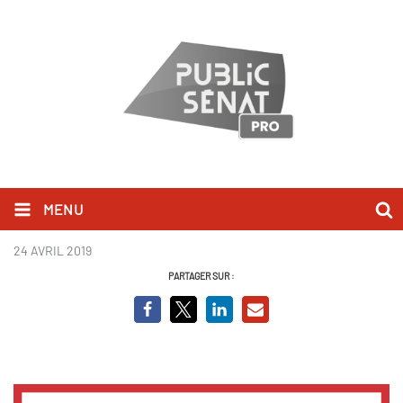
MENU
Le magazine de l'emploi
24 AVRIL 2019
PARTAGER SUR :