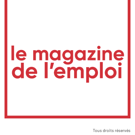
Tous droits réservés