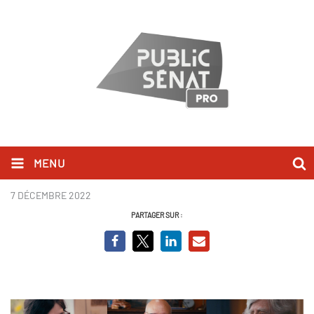
MENU
Le manifeste de l'Arcouest.jpg
7 DÉCEMBRE 2022
PARTAGER SUR :