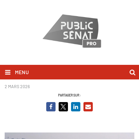
MENU
Le monde selon Modi
2 MARS 2026
PARTAGER SUR :