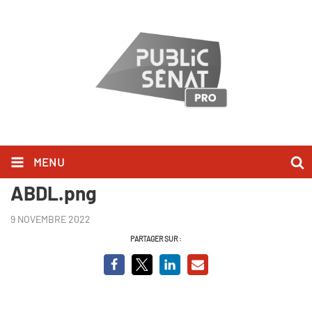
MENU
Le nouveau roman social -
ABDL.png
9 NOVEMBRE 2022
PARTAGER SUR :