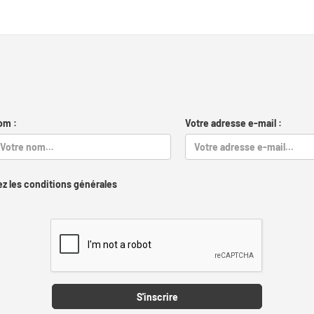
om :
Votre adresse e-mail :
z les conditions générales
Captcha
S'inscrire