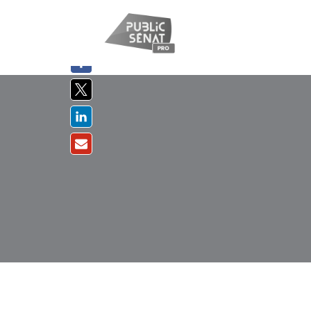
PARTAGER
SUR :