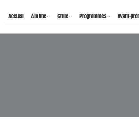
Accueil
À la une
Grille
Programmes
Avant-pre