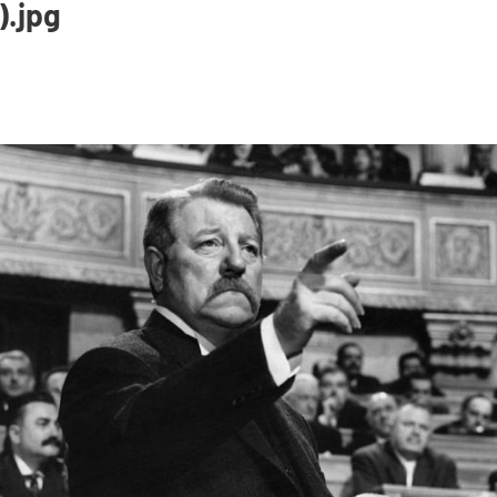
).jpg