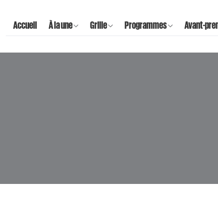
Accueil
À la une
Grille
Programmes
Avant-pre