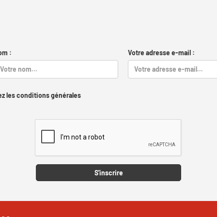
om :
Votre adresse e-mail :
z les conditions générales
Captcha
S'inscrire