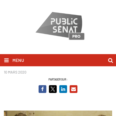
MENU
Le souffle du canon
10 MARS 2020
PARTAGER SUR :