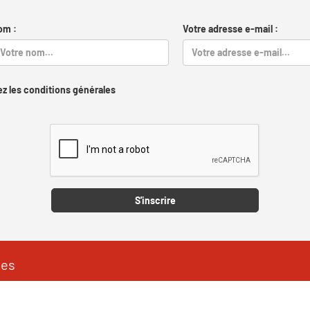
om :
Votre adresse e-mail :
z les conditions générales
Captcha
S'inscrire
les