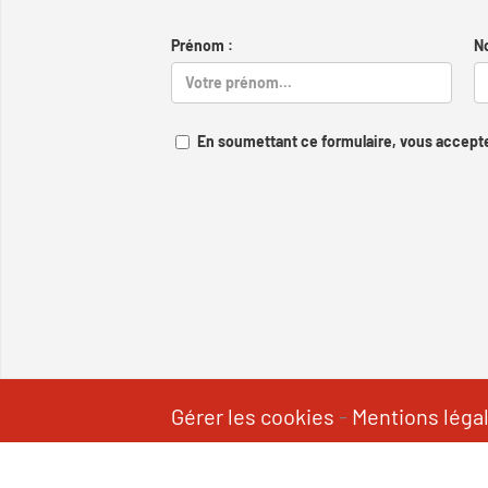
Prénom :
N
En soumettant ce formulaire, vous accepte
Gérer les cookies
-
Mentions léga