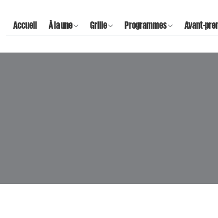
Accueil
À la une
Grille
Programmes
Avant-pre