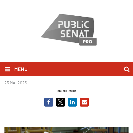
MENU
L'école est finie
25 MAI 2023
PARTAGER SUR :